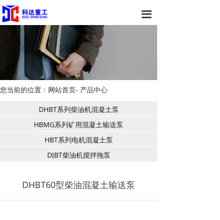
科达首页
끀
产品中心
项目案例
资源下载
您当前的位置：网站首页- 产品中心
新闻中心
DHBT系列柴油机混凝土泵
关于我们
HBMG系列矿用混凝土输送泵
HBT系列电机混凝土泵
DJBT柴油机搅拌拖泵
DHBT60型柴油混凝土输送泵