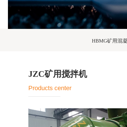
HBMG矿用混
JZC矿用搅拌机
Products center