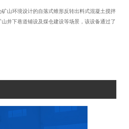
为矿山环境设计的自落式锥形反转出料式混凝土搅拌
矿山井下巷道铺设及煤仓建设等场景，该设备通过了